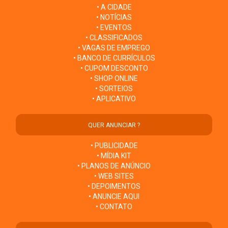
• A CIDADE
• NOTÍCIAS
• EVENTOS
• CLASSIFICADOS
• VAGAS DE EMPREGO
• BANCO DE CURRÍCULOS
• CUPOM DESCONTO
• SHOP ONLINE
• SORTEIOS
• APLICATIVO
QUER ANUNCIAR ?
• PUBLICIDADE
• MÍDIA KIT
• PLANOS DE ANÚNCIO
• WEB SITES
• DEPOIMENTOS
• ANUNCIE AQUI
• CONTATO