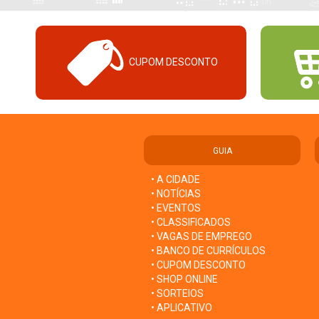
CUPOM DESCONTO
GUIA
• A CIDADE
• NOTÍCIAS
• EVENTOS
• CLASSIFICADOS
• VAGAS DE EMPREGO
• BANCO DE CURRÍCULOS
• CUPOM DESCONTO
• SHOP ONLINE
• SORTEIOS
• APLICATIVO