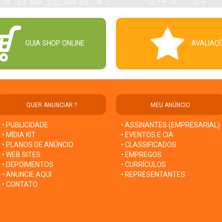
GUIA SHOP ONLINE
AVALIAÇ
QUER ANUNCIAR ?
MEU ANÚNCIO
• PUBLICIDADE
• ASSINANTES (EMPRESARIAL)
• MÍDIA KIT
• EVENTOS E CIA
• PLANOS DE ANÚNCIO
• CLASSIFICADOS
• WEB SITES
• EMPREGOS
• DEPOIMENTOS
• CURRÍCULOS
• ANUNCIE AQUI
• REPRESENTANTES
• CONTATO