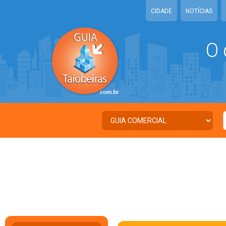
CIDADE
NOTÍCIAS
O 