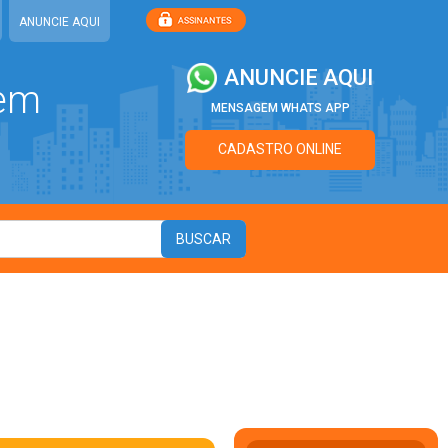
ANUNCIE AQUI
ANUNCIE AQUI
 em
MENSAGEM WHATS APP
CADASTRO ONLINE