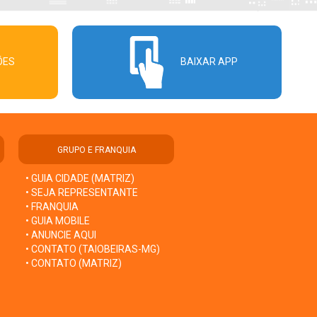
ÕES
BAIXAR APP
GRUPO E FRANQUIA
• GUIA CIDADE (MATRIZ)
• SEJA REPRESENTANTE
• FRANQUIA
• GUIA MOBILE
• ANUNCIE AQUI
• CONTATO (TAIOBEIRAS-MG)
• CONTATO (MATRIZ)